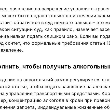
чнее, заявление на разрешение управлять тран
может быть подано только по истечении как м
стоит обратиться в суд немного раньше – это 
акой ситуации суд, как правило, назначает зас
ение нельзя подать слишком рано. Если вы пода
уд сочтет, что формальные требования статьи 
заявление.
олнить, чтобы получить алкогольны
дение на алкогольный замок регулируется ста
этой статье, чтобы подать заявление на алкоз
 на управление транспортными средствами. Кро
ер, концентрацию алкоголя в крови при правон
олнения запрета, индивидуальные жизненные об