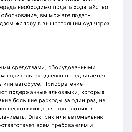
чередь необходимо подать ходатайство
в обоснование, вы можете подать
одаем жалобу в вышестоящий суд через
ными средствами, оборудованными
м водитель ежедневно передвигается.
е или автобусе. Приобретение
ают подержанные алкозамки, которые
акие большие расходы за один раз, не
ло нескольких десятков злотых в
плачивать. Электрик или автомеханик
оответствует всем требованиям и