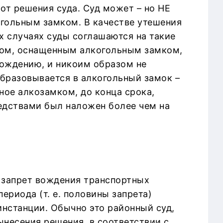
от решения суда. Суд может – но НЕ
гольным замком. В качестве утешения
х случаях суды соглашаются на такие
вом, оснащенным алкогольным замком,
вождению, и никоим образом не
бразовывается в алкогольный замок –
ное алкозамком, до конца срока,
редствами был наложен более чем на
 запрет вождения транспортных
ериода (т. е. половины запрета)
инстанции. Обычно это районный суд,
ынесения решения, в соответствии с