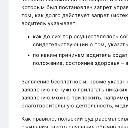
которым был постановлен запрет упра
том, как долго действует запрет (исте
водитель указывает:
как до сих пор осуществлялось со
свидетельствующий о том, указать
по каким причинам водитель ходат
положение, состояние здоровья – 
Заявление бесплатное и, кроме указан
заявлению не нужно прилагать никаких
заявлению можно приложить, наприме
благотворительную деятельность, меди
Как правило, польский суд рассматрив
ожидания такого слушания обычно зан