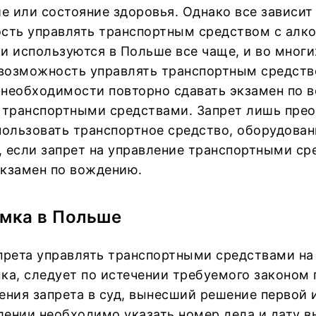
 или состояние здоровья. Однако все зависит 
ть управлять транспортным средством с алко
и используются в Польше все чаще, и во многи
о возможность управлять транспортным средст
т необходимости повторно сдавать экзамен по 
е транспортными средствами. Запрет лишь прео
пользовать транспортное средство, оборудован
о, если запрет на управление транспортными с
экзамен по вождению.
мка в Польше
апрета управлять транспортными средствами на
а, следует по истечении требуемого законом п
ения запрета в суд, вынесший решение первой 
влении необходимо указать номер дела и дату в