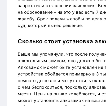
запрета или отклонении заявления. Во
на обоснование – на это у вас есть 7 
жалобу. Срок подачи жалобы по делу 
суд, который вынес решение.
Сколько стоит установка алк
Выше мы упомянули, что после получе
алкогольным замком, оно должно быть
Алкозамок может быть установлен не т
устройства обойдется примерно в 3 т
немного дешевле и могут стоить около 
о чем беспокоиться, поскольку алкоза
месяц. Цены на рынке колеблются, и с
может установить алкозамок на ваш ав