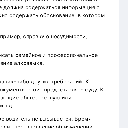
же должна содержаться информация о
лжно содержать обоснование, в котором
пример, справку о несудимости,
писать семейное и профессиональное
чение алкозамка.
каких-либо других требований. К
окументы стоит предоставлять суду. К
ждающие общественную или
 т.д.
ое водитель не вызывается. Время
носит постановление об изменении