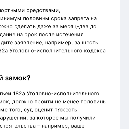
спортными средствами,
инимум половины срока запрета на
можно сделать даже за месяц-два до
едание на срок после истечения
дите заявление, например, за шесть
182а Уголовно-исполнительного кодекса
й замок?
тьей 182а Уголовно-исполнительного
амок, должно пройти не менее половины
ме того, суд оценит тяжесть
арушении, за которое мы получили
стоятельства – например, ваше