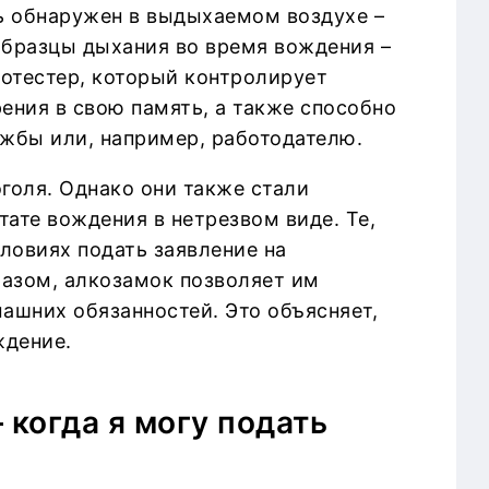
ль обнаружен в выдыхаемом воздухе –
образцы дыхания во время вождения –
котестер, который контролирует
ния в свою память, а также способно
жбы или, например, работодателю.
голя. Однако они также стали
ате вождения в нетрезвом виде. Те,
ловиях подать заявление на
азом, алкозамок позволяет им
ашних обязанностей. Это объясняет,
ждение.
когда я могу подать