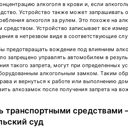
онцентрацию алкоголя в крови и, если алкого
едство. Устройство также может запрашивать 
ребления алкоголя за рулем. Это похоже на ал
 средством. Устройство записывает все измере
ения в нетрезвом виде в соответствующие слу
бы предотвращать вождение под влиянием алко
о запрещено управлять автомобилем в результ
ния такого запрета, могут при определенных ус
борудованным алкогольным замком. Таким обр
рава и вернуться к работе или выполнению дом
вить алкозамок после получения запрета на во
 транспортными средствами – 
льский суд