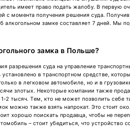
дитель имеет право подать жалобу. В первую о
дней с момента получения решения суда. Получи
об алкогольном замке составляет 7 дней. Мы п
огольного замка в Польше?
ния разрешения суда на управление транспорт
 установлено в транспортном средстве, которы
олько в легковом автомобиле, но и в грузовик
ысячи злотых. Некоторые компании также прод
1-2 тысяч. Тем, кто не может позволить себе т
мок можно также взять напрокат. Это стоит око
тоит хорошо поискать продавца, чтобы не пере
томобиль – стоит убедиться, что устройство с