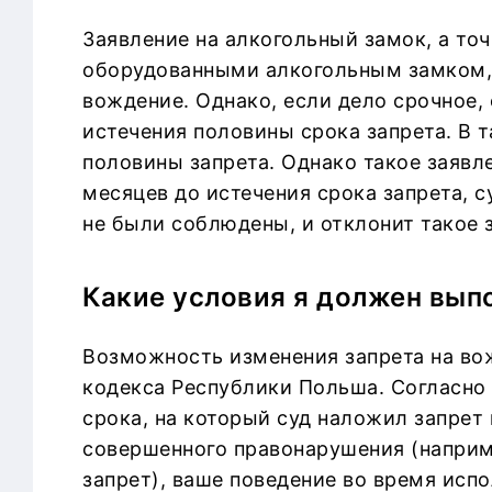
Заявление на алкогольный замок, а то
оборудованными алкогольным замком, 
вождение. Однако, если дело срочное, 
истечения половины срока запрета. В т
половины запрета. Однако такое заявл
месяцев до истечения срока запрета, с
не были соблюдены, и отклонит такое 
Какие условия я должен вып
Возможность изменения запрета на вож
кодекса Республики Польша. Согласно 
срока, на который суд наложил запрет
совершенного правонарушения (наприм
запрет), ваше поведение во время исп