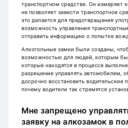
о
транспортном средстве. Он измеряет к
м
не позволяет завести транспортное ср
у
это делается для предотвращения упот
возможность управления транспортным
отправить информацию о попытке вожд
Алкогольные замки были созданы, что
возможностью для людей, которым был
которые находятся в процессе выполне
разрешение управлять автомобилем, о
досрочно восстановить водительские п
почему водители так стремятся устано
Мне запрещено управлять
заявку на алкозамок в по