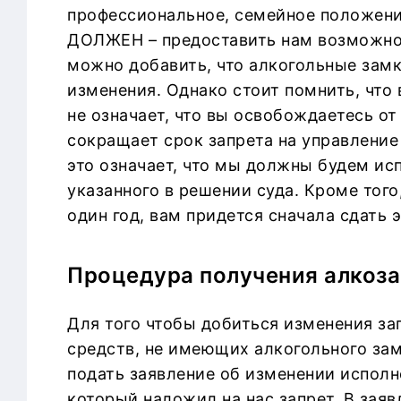
профессиональное, семейное положение
ДОЛЖЕН – предоставить нам возможнос
можно добавить, что алкогольные замк
изменения. Однако стоит помнить, чт
не означает, что вы освобождаетесь о
сокращает срок запрета на управлени
это означает, что мы должны будем ис
указанного в решении суда. Кроме тог
один год, вам придется сначала сдать 
Процедура получения алкоза
Для того чтобы добиться изменения з
средств, не имеющих алкогольного замк
подать заявление об изменении исполн
который наложил на нас запрет. В зая