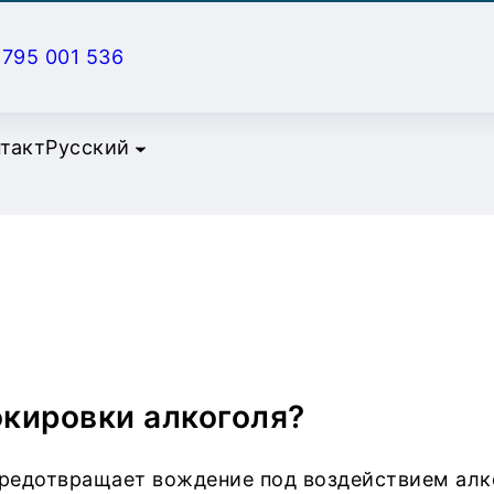
795 001 536
такт
Русский
окировки алкоголя?
предотвращает вождение под воздействием алк