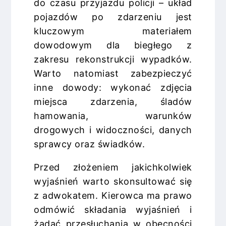
do czasu przyjazdu policji – układ
pojazdów po zdarzeniu jest
kluczowym materiałem
dowodowym dla biegłego z
zakresu rekonstrukcji wypadków.
Warto natomiast zabezpieczyć
inne dowody: wykonać zdjęcia
miejsca zdarzenia, śladów
hamowania, warunków
drogowych i widoczności, danych
sprawcy oraz świadków.
Przed złożeniem jakichkolwiek
wyjaśnień warto skonsultować się
z adwokatem. Kierowca ma prawo
odmówić składania wyjaśnień i
żądać przesłuchania w obecności