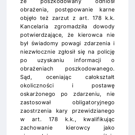
że poszkodowany odniósł
obrażenia, postępowanie karne
objęło też zarzut z art. 178 k.k.
Kancelaria zgromadziła dowody
potwierdzające, że kierowca nie
był świadomy powagi zdarzenia i
niezwłocznie zgłosił się na policję
po uzyskaniu informacji o
obrażeniach poszkodowanego.
Sąd, oceniając całokształt
okoliczności i postawę
oskarżonego po zdarzeniu, nie
zastosował obligatoryjnego
zaostrzenia kary przewidzianego
w art. 178 k.k., kwalifikując
zachowanie kierowcy jako