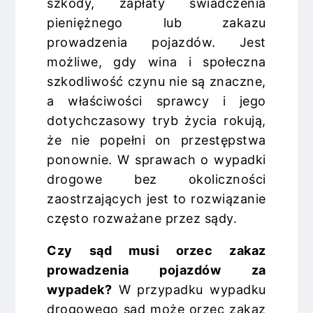
szkody, zapłaty świadczenia
pieniężnego lub zakazu
prowadzenia pojazdów. Jest
możliwe, gdy wina i społeczna
szkodliwość czynu nie są znaczne,
a właściwości sprawcy i jego
dotychczasowy tryb życia rokują,
że nie popełni on przestępstwa
ponownie. W sprawach o wypadki
drogowe bez okoliczności
zaostrzających jest to rozwiązanie
często rozważane przez sądy.
Czy sąd musi orzec zakaz
prowadzenia pojazdów za
wypadek?
W przypadku wypadku
drogowego sąd może orzec zakaz