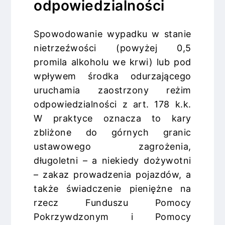
odpowiedzialności
Spowodowanie wypadku w stanie
nietrzeźwości (powyżej 0,5
promila alkoholu we krwi) lub pod
wpływem środka odurzającego
uruchamia zaostrzony reżim
odpowiedzialności z art. 178 k.k.
W praktyce oznacza to kary
zbliżone do górnych granic
ustawowego zagrożenia,
długoletni – a niekiedy dożywotni
– zakaz prowadzenia pojazdów, a
także świadczenie pieniężne na
rzecz Funduszu Pomocy
Pokrzywdzonym i Pomocy