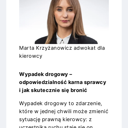
Marta Krzyżanowicz adwokat dla
kierowcy
Wypadek drogowy –
odpowiedzialność karna sprawcy
i jak skutecznie się bronić
Wypadek drogowy to zdarzenie,
które w jednej chwili może zmienić
sytuację prawną kierowcy: z
uczestnika ruchu staje się on