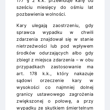
177 § 2 k.k. przewiduje karę od
sześciu miesięcy do ośmiu lat
pozbawienia wolności.
Kary ulegają zaostrzeniu, gdy
sprawca wypadku w chwili
zdarzenia znajdował się w stanie
nietrzeźwości lub pod wpływem
środków odurzających albo gdy
zbiegł z miejsca zdarzenia – w obu
przypadkach zastosowanie ma
art. 178 k.k., który nakazuje
sądowi orzeczenie kary w
wysokości co najmniej dolnej
granicy ustawowego zagrożenia
zwiększonej o połowę, a przy
wypadku ze skutkiem śmiertelnym