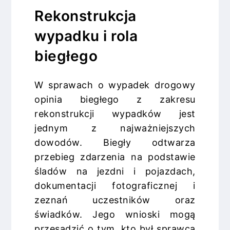
Rekonstrukcja
wypadku i rola
biegłego
W sprawach o wypadek drogowy
opinia biegłego z zakresu
rekonstrukcji wypadków jest
jednym z najważniejszych
dowodów. Biegły odtwarza
przebieg zdarzenia na podstawie
śladów na jezdni i pojazdach,
dokumentacji fotograficznej i
zeznań uczestników oraz
świadków. Jego wnioski mogą
przesądzić o tym, kto był sprawcą