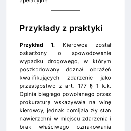
apelacyjne.
Przykłady z praktyki
Przykład 1.
Kierowca został
oskarżony o spowodowanie
wypadku drogowego, w którym
poszkodowany doznał obrażeń
kwalifikujących zdarzenie jako
przestępstwo z art. 177 § 1 k.k.
Opinia biegłego powołanego przez
prokuraturę wskazywała na winę
kierowcy, jednak pomijała zły stan
nawierzchni w miejscu zdarzenia i
brak właściwego oznakowania