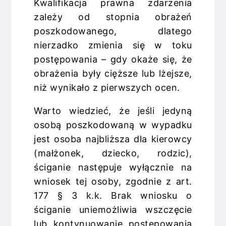
Kwalifikacja prawna zdarzenia
zależy od stopnia obrażeń
poszkodowanego, dlatego
nierzadko zmienia się w toku
postępowania – gdy okaże się, że
obrażenia były cięższe lub lżejsze,
niż wynikało z pierwszych ocen.
Warto wiedzieć, że jeśli jedyną
osobą poszkodowaną w wypadku
jest osoba najbliższa dla kierowcy
(małżonek, dziecko, rodzic),
ściganie następuje wyłącznie na
wniosek tej osoby, zgodnie z art.
177 § 3 k.k. Brak wniosku o
ściganie uniemożliwia wszczęcie
lub kontynuowanie postępowania