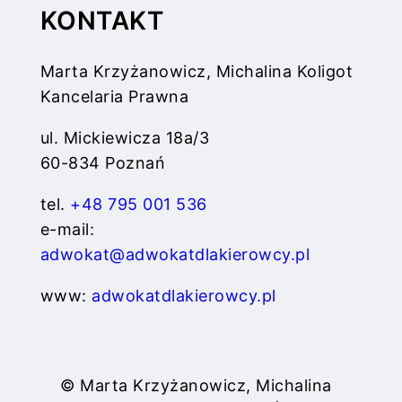
KONTAKT
Marta Krzyżanowicz, Michalina Koligot
Kancelaria Prawna
ul. Mickiewicza 18a/3
60-834 Poznań
tel.
+48 795 001 536
e-mail:
adwokat@adwokatdlakierowcy.pl
www:
adwokatdlakierowcy.pl
© Marta Krzyżanowicz, Michalina