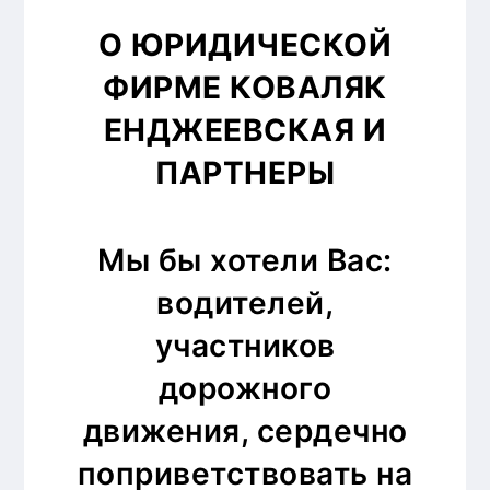
о
О ЮРИДИЧЕСКОЙ
м
у
ФИРМЕ КОВАЛЯК
ЕНДЖЕЕВСКАЯ И
ПАРТНЕРЫ
Мы бы хотели Вас:
водителей,
участников
дорожного
движения, сердечно
поприветствовать на